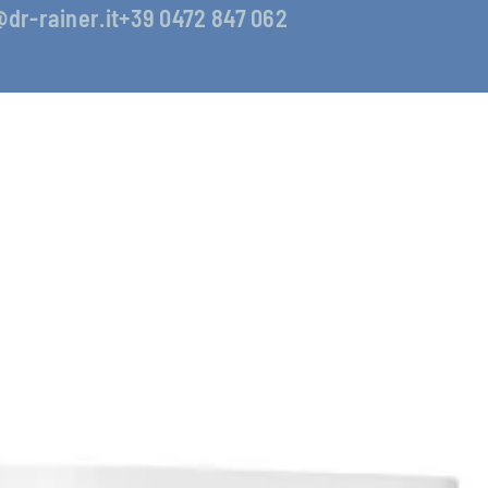
@dr-rainer.it
+39 0472 847 062