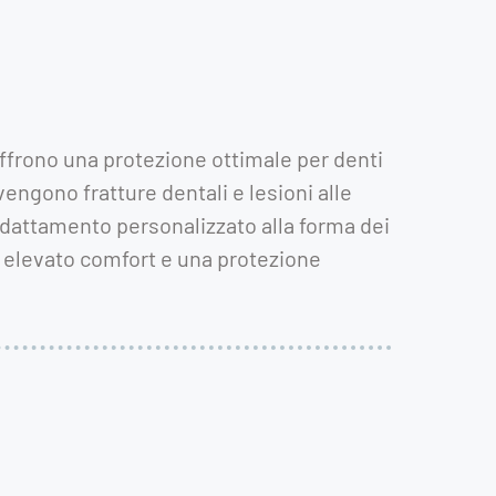
 offrono una protezione ottimale per denti
engono fratture dentali e lesioni alle
’adattamento personalizzato alla forma dei
un elevato comfort e una protezione