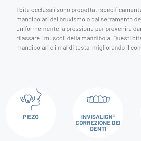
I bite occlusali sono progettati specificamente
mandibolari dal bruxismo o dal serramento dei 
uniformemente la pressione per prevenire dann
rilassare i muscoli della mandibola. Questi bit
mandibolari e i mal di testa, migliorando il co
PIEZO
INVISALIGN®
CORREZIONE DEI
DENTI