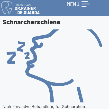
MENU
Schnarcher­schiene
Nicht-invasive Behandlung für Schnarchen.