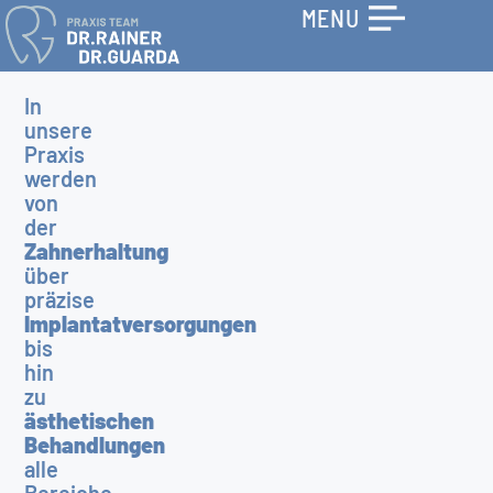
MENU
In
unsere
Praxis
werden
von
der
Zahnerhaltung
über
präzise
Implantatversorgungen
bis
hin
zu
ästhetischen
Behandlungen
alle