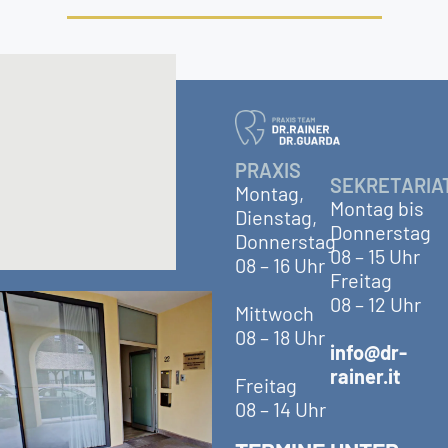
PRAXIS
SEKRETARIA
Montag,
Montag bis
Dienstag,
Donnerstag
Donnerstag
08 – 15 Uhr
08 – 16 Uhr
Freitag
08 – 12 Uhr
Mittwoch
08 – 18 Uhr
info@dr-
rainer.it
Freitag
08 – 14 Uhr