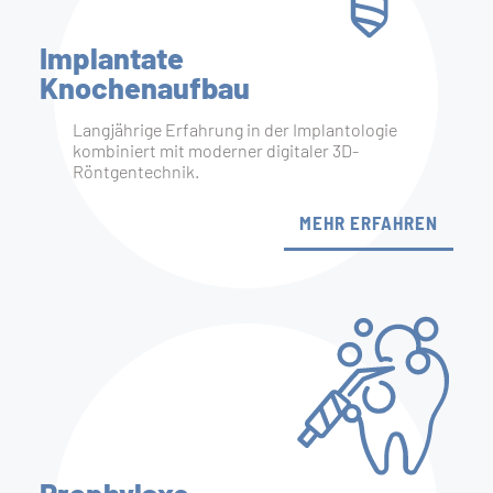
Implantate
Knochen­aufbau
Langjährige Erfahrung in der Implantologie
kombiniert mit moderner digitaler 3D-
Röntgentechnik.
MEHR ERFAHREN
Prophylaxe