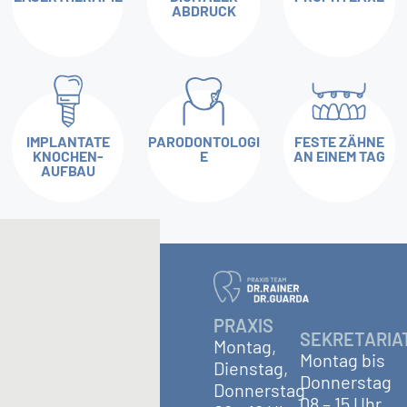
ABDRUCK
IMPLANTATE
PARODONTOLOGI
FESTE ZÄHNE
KNOCHEN­
E
AN EINEM TAG
AUFBAU
PRAXIS
SEKRETARIA
Montag,
Montag bis
Dienstag,
Donnerstag
Donnerstag
08 – 15 Uhr