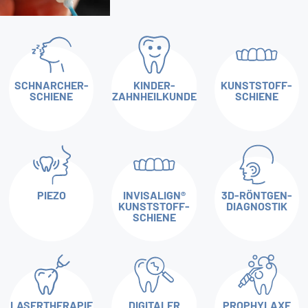
SCHNARCHER­
KINDER­
KUNSTSTOFF­
SCHIENE
ZAHNHEILKUNDE
SCHIENE
PIEZO
INVISALIGN®
3D-RÖNTGEN­
KUNSTSTOFF­
DIAGNOSTIK
SCHIENE
LASERTHERAPIE
DIGITALER
PROPHYLAXE