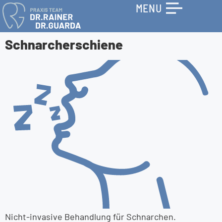
MENU
Schnarcher­schiene
Nicht-invasive Behandlung für Schnarchen.